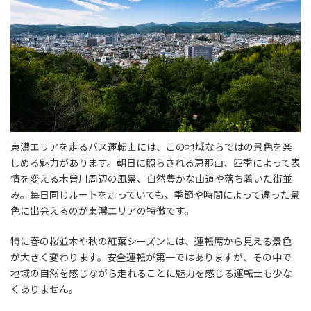
東濃エリアを走るバス運転士には、この地域ならではの景色を楽
しめる魅力があります。朝日に照らされる恵那山、四季によって表
情を変える木曽川周辺の風景、自然豊かな山道や落ち着いた街並
み。毎日同じルートを走っていても、季節や時間によって違った景
色に出会えるのが東濃エリアの特徴です。
特に春の桜並木や秋の紅葉シーズンには、運転席から見える景色
が大きく変わります。安全運転が第一ではありますが、その中で
地域の自然を感じながら走れることに魅力を感じる運転士も少な
くありません。