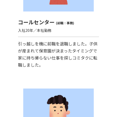
コールセンター
(前職：事務)
入社20年／本社勤務
引っ越しを機に前職を退職しました。子供
が産まれて保育園が決まったタイミングで
家に持ち帰らない仕事を探しコミタクに転
職しました。