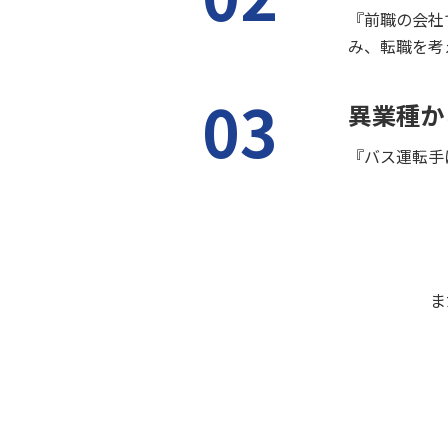
『前職の会社
み、転職を考
03
異業種か
『バス運転手
ま