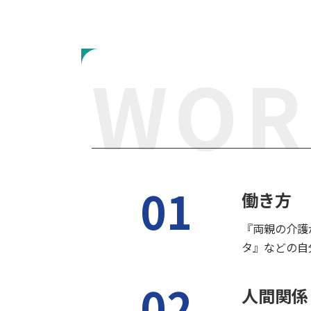
WOR
01
働き方
『両親の介護
タ』などの自
02
人間関係