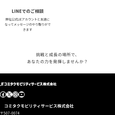
LINEでのご相談
弊社公式LIEアカウントと友達に
なってメッセージのやり取りがで
きます
挑戦と成長の場所で、
あなたの力を発揮しませんか？
Facebook
X
Instagram
YouTube
コミタクモビリティサービス株式会社
〒507-0074