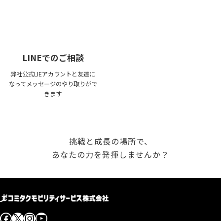
LINEでのご相談
弊社公式LIEアカウントと友達に
なってメッセージのやり取りがで
きます
挑戦と成長の場所で、
あなたの力を発揮しませんか？
Facebook
X
Instagram
YouTube