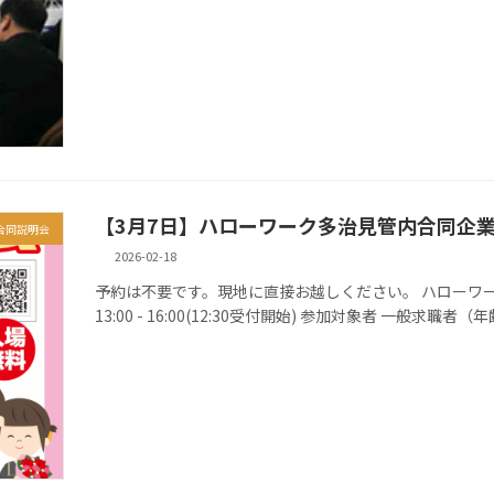
【3月7日】ハローワーク多治見管内合同企
合同説明会
2026-02-18
予約は不要です。現地に直接お越しください。 ハローワーク多治
13:00 - 16:00(12:30受付開始) 参加対象者 一般求職者（