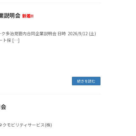
業説明会
新着!!
見管内合同企業説明会 日時 2026/9/12 (土)
ート採 […]
続きを読む
明会
タクモビリティサービス(株)