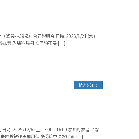
～59歳）合同説明会 日時 2026/1/21 (水)
 参加費 入場料無料 ※予約不要 […]
続きを読む
/12/6 (土)13:00 - 16:00 参加対象者 どな
未経験歓迎★雇用保険受給中における […]