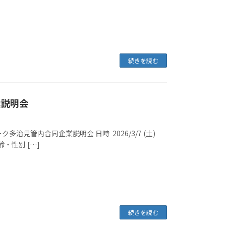
続きを読む
業説明会
見管内合同企業説明会 日時 2026/3/7 (土)
年齢・性別 […]
続きを読む