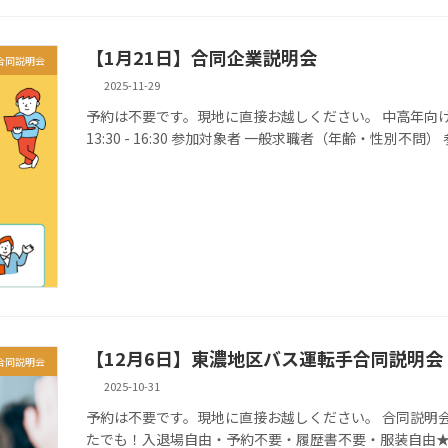
【1月21日】合同企業説明会
合同説明会
2025-11-29
予約は不要です。現地に直接お越しください。 中高年向け（35歳
13:30 - 16:30 参加対象者 一般求職者（年齢・性別不問）
【12月6日】東濃地区バス運転手合同説明会
合同説明会
2025-10-31
予約は不要です。現地に直接お越しください。 合同説明会 日時 2025
たでも！入退場自由・予約不要・履歴書不要・服装自由★