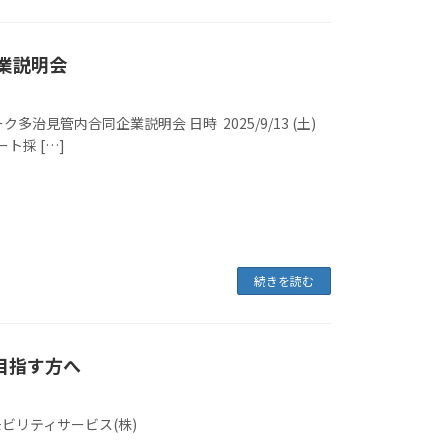
業説明会
見管内合同企業説明会 日時 2025/9/13 (土)
ート採 […]
続きを読む
目指す方へ
モビリティサービス(株)