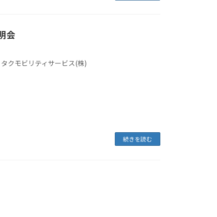
明会
ミタクモビリティサービス(株)
続きを読む