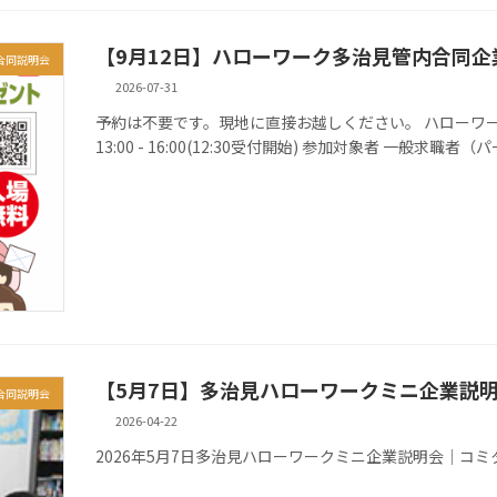
【9月12日】ハローワーク多治見管内合同企
合同説明会
2026-07-31
予約は不要です。現地に直接お越しください。 ハローワーク多治
13:00 - 16:00(12:30受付開始) 参加対象者 一般求職者（パ
【5月7日】多治見ハローワークミニ企業説
合同説明会
2026-04-22
2026年5月7日多治見ハローワークミニ企業説明会│コミ