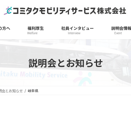
の方へ
福利厚生
社員インタビュー
説明会情
Welfare
Interview
Event
説明会とお知らせ
明会とお知らせ
岐阜県