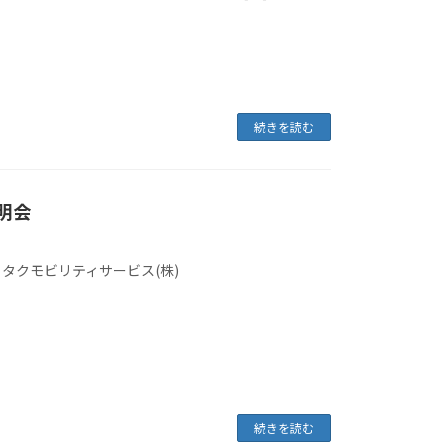
続きを読む
明会
ミタクモビリティサービス(株)
続きを読む