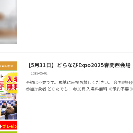
【5月31日】どらなびExpo2025春関西会場
合同説明会
2025-05-02
予約は不要です。現地に直接お越しください。 合同説明会 日時 2025/
参加対象者 どなたでも！ 参加費 入場料無料 ※予約不要 ※