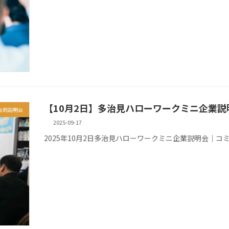
【10月2日】多治見ハローワークミニ企業説
合同説明会
2025-09-17
2025年10月2日多治見ハローワークミニ企業説明会│コ