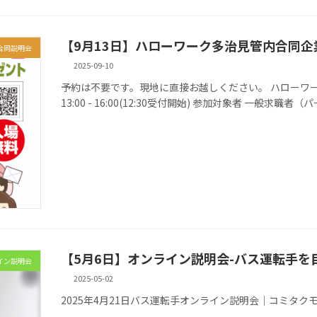
【9月13日】ハローワーク多治見管内合同企
合同説明会
2025-09-10
予約は不要です。現地に直接お越しください。 ハローワーク多治
13:00 - 16:00(12:30受付開始) 参加対象者 一般求職者（パ
【5月6日】オンライン説明会-バス運転手を
イン説明会
2025-05-02
2025年4月21日バス運転手オンライン説明会│コミタク