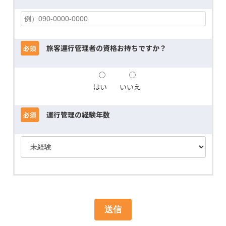
旅客運行管理者の資格お持ちですか？
必須
はい
いいえ
運行管理の経験年数
必須