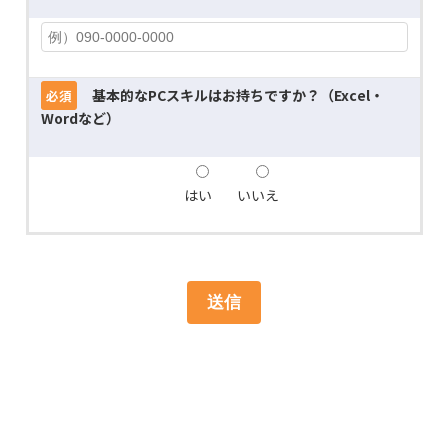
基本的なPCスキルはお持ちですか？（Excel・
必須
Wordなど）
はい
いいえ